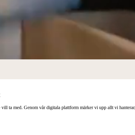
t
ll ta med. Genom vår digitala plattform märker vi upp allt vi hanterar, vi