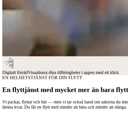
Digitalt förråd
Visualisera dina tillhörigheter i appen med ett klick
EN HELHETSTJÄNST FÖR DIN FLYTT
En flyttjänst med mycket mer än bara flyt
Vi packar, flyttar och bär — men vi tar också hand om sakerna du inte vi
lämna kvar. Du får en flytt med mindre att bära och mindre att slänga.