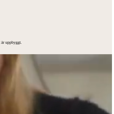
et är uppbyggt.