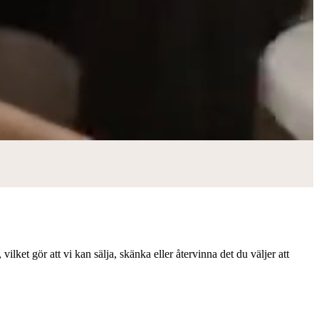
lket gör att vi kan sälja, skänka eller återvinna det du väljer att