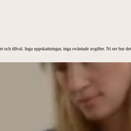
het och tillval. Inga uppskattningar, inga oväntade avgifter. Ni ser hur d