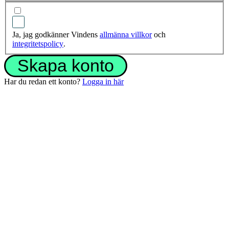
Ja, jag godkänner Vindens
allmänna villkor
och
integritetspolicy
.
Skapa konto
Har du redan ett konto?
Logga in här